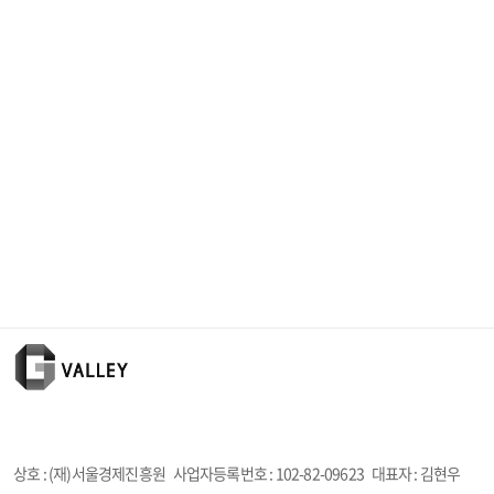
상호 : (재)서울경제진흥원
사업자등록번호 :
102-82-09623
대표자 : 김현우