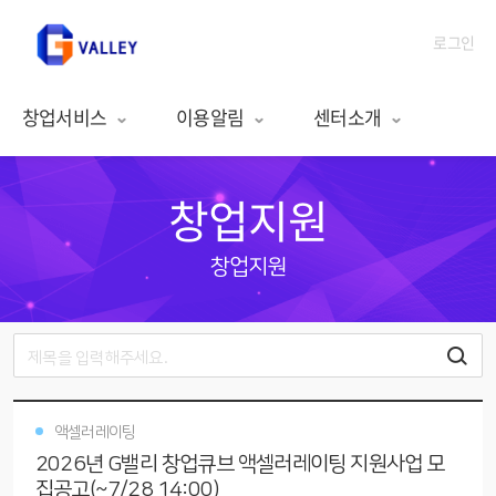
로그인
창업서비스
이용알림
센터소개
창업지원
창업지원
액셀러레이팅
2026년 G밸리 창업큐브 액셀러레이팅 지원사업 모
집공고(~7/28 14:00)