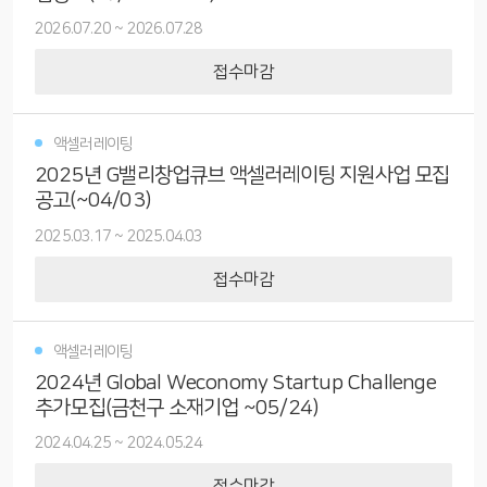
2026.07.20
~
2026.07.28
접수마감
액셀러레이팅
2025년 G밸리창업큐브 액셀러레이팅 지원사업 모집
공고(~04/03)
2025.03.17
~
2025.04.03
접수마감
액셀러레이팅
2024년 Global Weconomy Startup Challenge
추가모집(금천구 소재기업 ~05/24)
2024.04.25
~
2024.05.24
접수마감