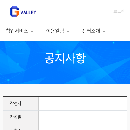
로그인
창업서비스
이용알림
센터소개
공지사항
작성자
작성일